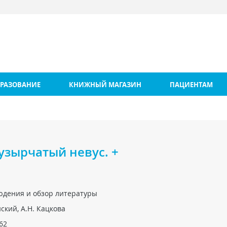
РАЗОВАНИЕ
КНИЖНЫЙ МАГАЗИН
ПАЦИЕНТАМ
узырчатый невус. +
юдения и обзор литературы
нский, А.Н. Кацкова
62