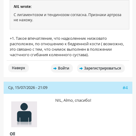
NIL
wrote:
С лигаментозом и тендинозом согласна. Признаки артроза
не нахожу.
+1. Такое впечатление, что надколенник низковато
расположен, по отношению к бедренной кости ( возможно,
это связано с тем, что снимок выполнен в положении
частчного сгибания коленнного сустава).
Наверх
Войти
Зарегистрироваться
Ср, 15/07/2026 - 21:09
#4
NIL, Almo, спасибо!
Oll