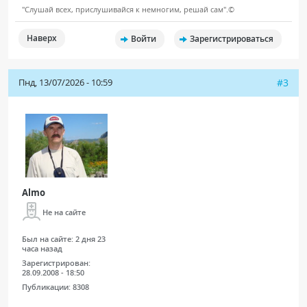
"Слушай всех, прислушивайся к немногим, решай сам".©
Наверх
Войти
Зарегистрироваться
Пнд, 13/07/2026 - 10:59
#3
Almo
Не на сайте
Был на сайте:
2 дня 23
часа назад
Зарегистрирован:
28.09.2008 - 18:50
Публикации:
8308