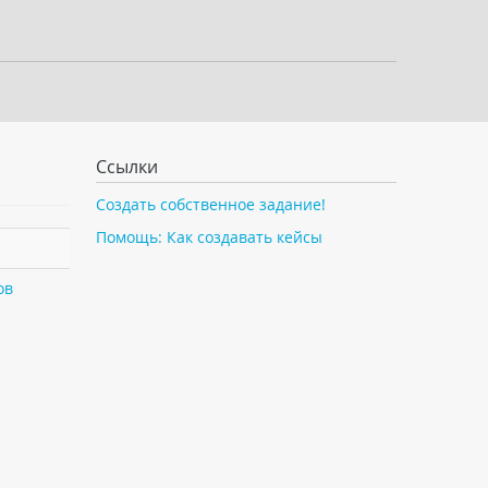
Ссылки
Создать собственное задание!
Помощь: Как создавать кейсы
ов