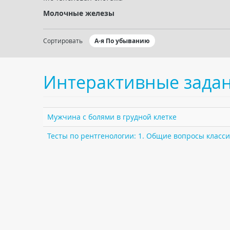
Молочные железы
Сортировать
А-я По убыванию
Интерактивные зада
Мужчина с болями в грудной клетке
Тесты по рентгенологии: 1. Общие вопросы класс