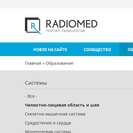
Перейти к основному содержанию
НОВОЕ НА САЙТЕ
СООБЩЕСТВО
ОБ
Главная
»
Образование
Вы здесь
Системы
- Все -
Челюстно-лицевая область и шея
Скелетно-мышечная система
Средостение и сердце
Мочеполовая система