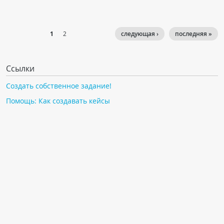
1
2
следующая ›
последняя »
Ссылки
Создать собственное задание!
Помощь: Как создавать кейсы