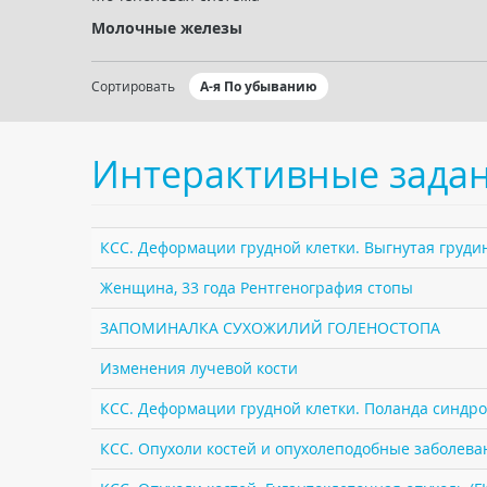
Молочные железы
Сортировать
А-я По убыванию
Интерактивные зада
КСС. Деформации грудной клетки. Выгнутая грудин
Женщина, 33 года Рентгенография стопы
ЗАПОМИНАЛКА СУХОЖИЛИЙ ГОЛЕНОСТОПА
Изменения лучевой кости
КСС. Деформации грудной клетки. Поланда синдро
КСС. Опухоли костей и опухолеподобные заболеван