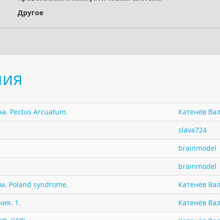
Другое
ния
а. Pectus Arcuatum.
Катенёв Вал
slava724
brainmodel
brainmodel
м. Poland syndrome.
Катенёв Вал
ия. 1.
Катенёв Вал