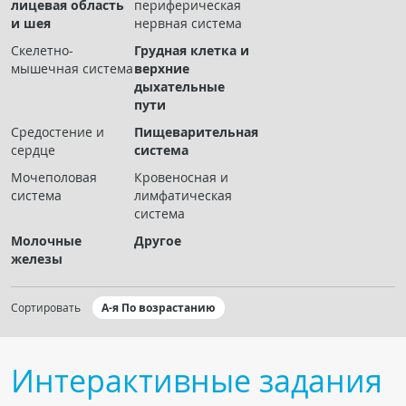
лицевая область
периферическая
Чат RADIOMED
и шея
нервная система
Скелетно-
Грудная клетка и
ОБРАЗОВАНИЕ
мышечная система
верхние
дыхательные
пути
Интерактивные задания
Средостение и
Пищеварительная
Презентации
сердце
система
Публикации
Мочеполовая
Кровеносная и
Видео
система
лимфатическая
система
Журнал "Лучевая диагностика и терапия"
Молочные
Другое
железы
Сортировать
А-я По возрастанию
Интерактивные задания
КНИЖНЫЙ МАГАЗИН