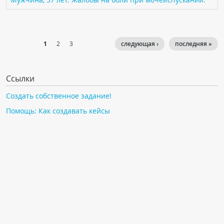
1
2
3
следующая ›
последняя »
Ссылки
Создать собственное задание!
Помощь: Как создавать кейсы