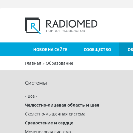
Перейти к основному содержанию
НОВОЕ НА САЙТЕ
СООБЩЕСТВО
ОБ
Главная
»
Образование
Вы здесь
Системы
- Все -
Челюстно-лицевая область и шея
Скелетно-мышечная система
Средостение и сердце
Мочеполовая система