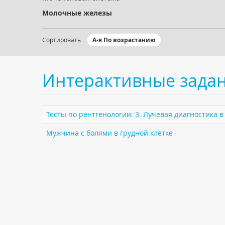
Молочные железы
Сортировать
А-я По возрастанию
Интерактивные зада
Тесты по рентгенологии: 3. Лучевая диагностика 
Мужчина с болями в грудной клетке