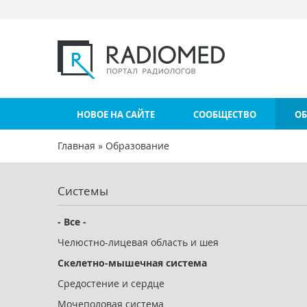
Перейти к основному содержанию
НОВОЕ НА САЙТЕ
СООБЩЕСТВО
ОБ
Главная
»
Образование
Вы здесь
Системы
- Все -
Челюстно-лицевая область и шея
Скелетно-мышечная система
Средостение и сердце
Мочеполовая система