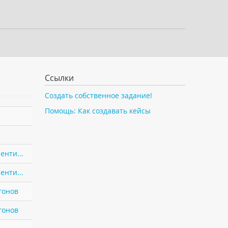
Ссылки
Создать собственное задание!
Помощь: Как создавать кейсы
енти...
енти...
гонов
гонов