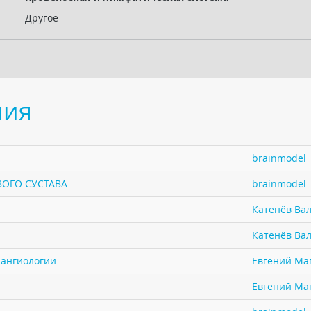
Другое
ния
brainmodel
ОГО СУСТАВА
brainmodel
Катенёв Вал
Катенёв Вал
 ангиологии
Евгений Ма
Евгений Ма