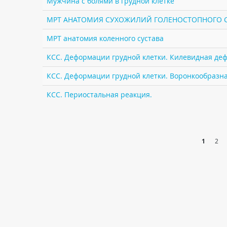
Мужчина с болями в грудной клетке
МРТ АНАТОМИЯ СУХОЖИЛИЙ ГОЛЕНОСТОПНОГО 
МРТ анатомия коленного сустава
КСС. Деформации грудной клетки. Килевидная деф
КСС. Деформации грудной клетки. Воронкообразная
КСС. Периостальная реакция.
1
2