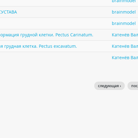
brainmodel
СУСТАВА
brainmodel
brainmodel
ормация грудной клетки. Pectus Carinatum.
Катенёв Вал
 грудная клетка. Pectus excavatum.
Катенёв Вал
Катенёв Вал
следующая ›
пос