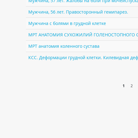
Мужчина, 57 лет. Жалобы на боли при мочеиспуск
Мужчина, 56 лет. Правосторонный гемипарез.
Мужчина с болями в грудной клетке
МРТ АНАТОМИЯ СУХОЖИЛИЙ ГОЛЕНОСТОПНОГО 
МРТ анатомия коленного сустава
КСС. Деформации грудной клетки. Килевидная деф
1
2