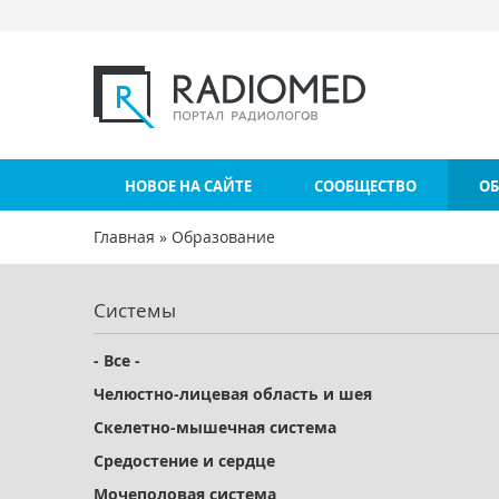
Перейти к основному содержанию
НОВОЕ НА САЙТЕ
СООБЩЕСТВО
ОБ
Главная
»
Образование
Вы здесь
Системы
- Все -
Челюстно-лицевая область и шея
Скелетно-мышечная система
Средостение и сердце
Мочеполовая система