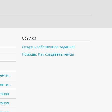
Ссылки
Создать собственное задание!
Помощь: Как создавать кейсы
енти...
енти...
гонов
гонов