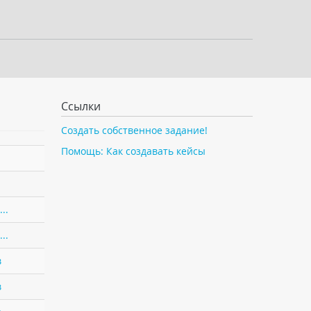
Ссылки
Создать собственное задание!
Помощь: Как создавать кейсы
..
..
в
в