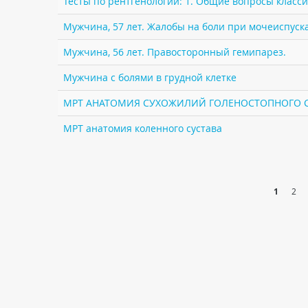
Тесты по рентгенологии: 1. Общие вопросы класс
Мужчина, 57 лет. Жалобы на боли при мочеиспуск
Мужчина, 56 лет. Правосторонный гемипарез.
Мужчина с болями в грудной клетке
МРТ АНАТОМИЯ СУХОЖИЛИЙ ГОЛЕНОСТОПНОГО 
МРТ анатомия коленного сустава
1
2