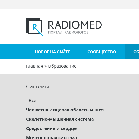
Перейти к основному содержанию
НОВОЕ НА САЙТЕ
СООБЩЕСТВО
ОБ
Главная
»
Образование
Вы здесь
Системы
- Все -
Челюстно-лицевая область и шея
Скелетно-мышечная система
Средостение и сердце
Мочеполовая система