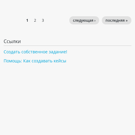
1
2
3
следующая ›
последняя »
Ссылки
Создать собственное задание!
Помощь: Как создавать кейсы