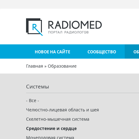
Перейти к основному содержанию
НОВОЕ НА САЙТЕ
СООБЩЕСТВО
ОБ
Главная
»
Образование
Вы здесь
Системы
- Все -
Челюстно-лицевая область и шея
Скелетно-мышечная система
Средостение и сердце
Мочеполовая система