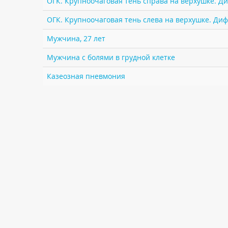
ОГК. Крупноочаговая тень справа на верхушке. Д
ОГК. Крупноочаговая тень слева на верхушке. Ди
Мужчина, 27 лет
Мужчина с болями в грудной клетке
Казеозная пневмония