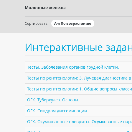
Молочные железы
Сортировать
А-я По возрастанию
Интерактивные зада
Тесты. Заболевания органов грудной клетки.
Тесты по рентгенологии: 3. Лучевая диагностика 
Тесты по рентгенологии: 1. Общие вопросы класс
ОГК. Туберкулез. Основы.
ОГК. Синдром диссеминации.
ОГК. Осумкованные плевриты. Осумкованные пар