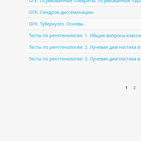
ОГК. Осумкованные плевриты. Осумкованные пар
ОГК. Синдром диссеминации.
ОГК. Туберкулез. Основы.
Тесты по рентгенологии: 1. Общие вопросы класс
Тесты по рентгенологии: 2. Лучевая диагностика в
Тесты по рентгенологии: 3. Лучевая диагностика 
1
2