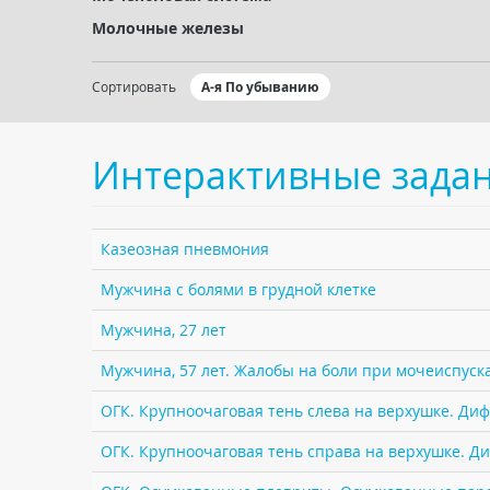
Молочные железы
Сортировать
А-я По убыванию
Интерактивные зада
Казеозная пневмония
Мужчина с болями в грудной клетке
Мужчина, 27 лет
Мужчина, 57 лет. Жалобы на боли при мочеиспуск
ОГК. Крупноочаговая тень слева на верхушке. Ди
ОГК. Крупноочаговая тень справа на верхушке. Д