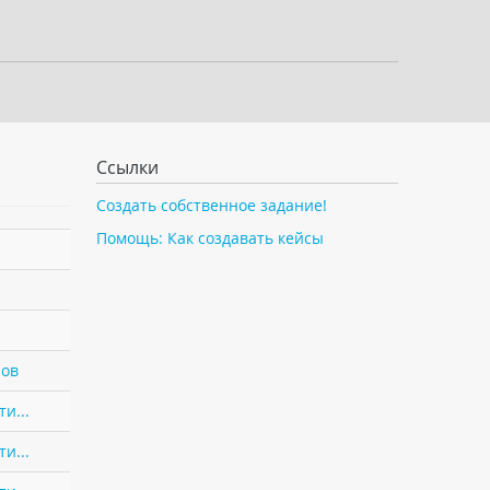
Ссылки
Создать собственное задание!
Помощь: Как создавать кейсы
нов
и...
и...