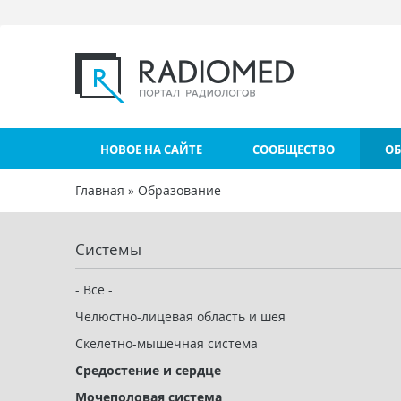
Перейти к основному содержанию
НОВОЕ НА САЙТЕ
СООБЩЕСТВО
ОБ
Главная
»
Образование
Вы здесь
Системы
- Все -
Челюстно-лицевая область и шея
Скелетно-мышечная система
Средостение и сердце
Мочеполовая система