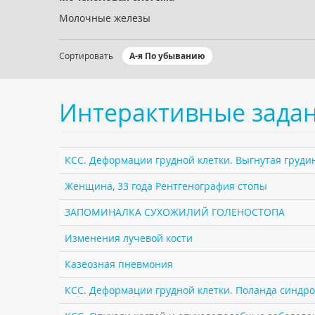
Молочные железы
Сортировать
А-я По убыванию
Интерактивные зада
КСС. Деформации грудной клетки. Выгнутая грудин
Женщина, 33 года Рентгенография стопы
ЗАПОМИНАЛКА СУХОЖИЛИЙ ГОЛЕНОСТОПА
Изменения лучевой кости
Казеозная пневмония
КСС. Деформации грудной клетки. Поланда синдро