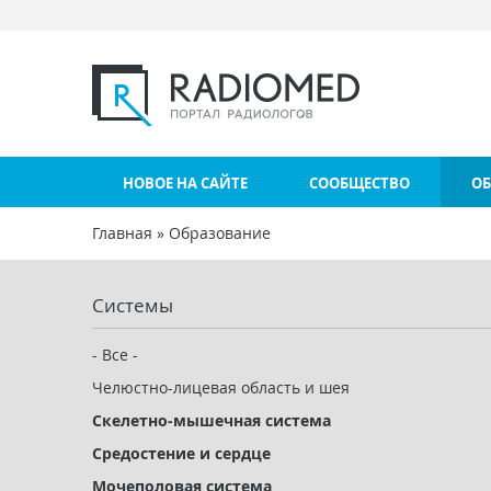
Перейти к основному содержанию
НОВОЕ НА САЙТЕ
СООБЩЕСТВО
ОБ
Главная
»
Образование
Вы здесь
Системы
- Все -
Челюстно-лицевая область и шея
Скелетно-мышечная система
Средостение и сердце
Мочеполовая система