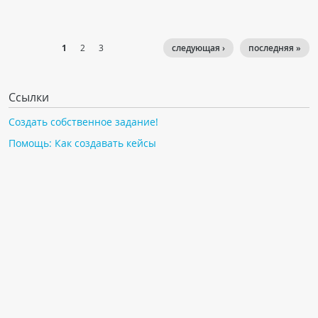
1
2
3
следующая ›
последняя »
Ссылки
Создать собственное задание!
Помощь: Как создавать кейсы