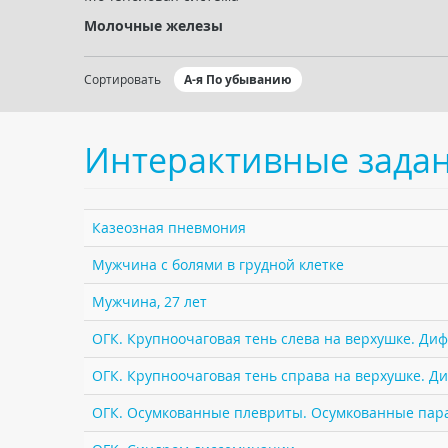
Молочные железы
Сортировать
А-я По убыванию
Интерактивные зада
Казеозная пневмония
Мужчина с болями в грудной клетке
Мужчина, 27 лет
ОГК. Крупноочаговая тень слева на верхушке. Ди
ОГК. Крупноочаговая тень справа на верхушке. Д
ОГК. Осумкованные плевриты. Осумкованные пар