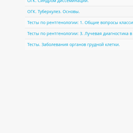
ОГК. Синдром диссеминации.
ОГК. Туберкулез. Основы.
Тесты по рентгенологии: 1. Общие вопросы класс
Тесты по рентгенологии: 3. Лучевая диагностика 
Тесты. Заболевания органов грудной клетки.