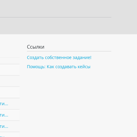
Ссылки
Создать собственное задание!
Помощь: Как создавать кейсы
и...
и...
и...