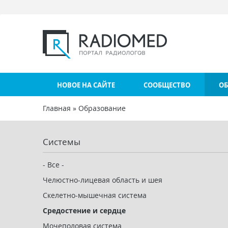
Перейти к основному содержанию
НОВОЕ НА САЙТЕ
СООБЩЕСТВО
ОБ
Главная
»
Образование
Вы здесь
Системы
- Все -
Челюстно-лицевая область и шея
Скелетно-мышечная система
Средостение и сердце
Мочеполовая система