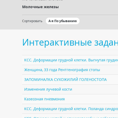
Молочные железы
Сортировать
А-я По убыванию
Интерактивные зада
КСС. Деформации грудной клетки. Выгнутая грудин
Женщина, 33 года Рентгенография стопы
ЗАПОМИНАЛКА СУХОЖИЛИЙ ГОЛЕНОСТОПА
Изменения лучевой кости
Казеозная пневмония
КСС. Деформации грудной клетки. Поланда синдро