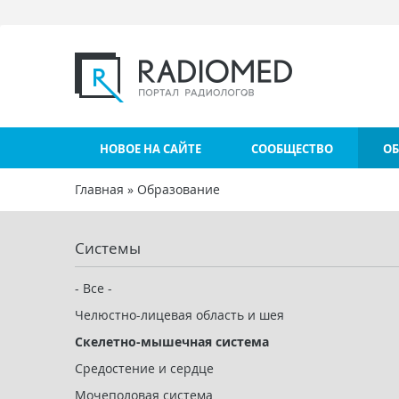
Перейти к основному содержанию
НОВОЕ НА САЙТЕ
СООБЩЕСТВО
ОБ
Главная
»
Образование
Вы здесь
Системы
- Все -
Челюстно-лицевая область и шея
Скелетно-мышечная система
Средостение и сердце
Мочеполовая система