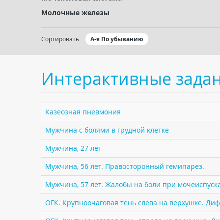
Молочные железы
Сортировать
А-я По убыванию
Интерактивные зада
Казеозная пневмония
Мужчина с болями в грудной клетке
Мужчина, 27 лет
Мужчина, 56 лет. Правосторонный гемипарез.
Мужчина, 57 лет. Жалобы на боли при мочеиспуск
ОГК. Крупноочаговая тень слева на верхушке. Ди