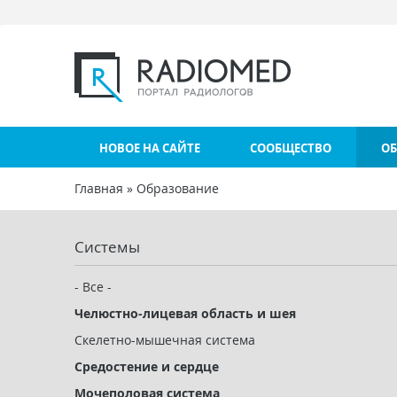
Перейти к основному содержанию
НОВОЕ НА САЙТЕ
СООБЩЕСТВО
ОБ
Главная
»
Образование
Вы здесь
Системы
- Все -
Челюстно-лицевая область и шея
Скелетно-мышечная система
Средостение и сердце
Мочеполовая система