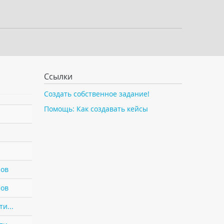
Ссылки
Создать собственное задание!
Помощь: Как создавать кейсы
нов
нов
и...