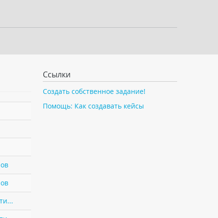
Ссылки
Создать собственное задание!
Помощь: Как создавать кейсы
нов
нов
и...