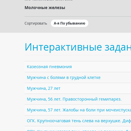
Молочные железы
Сортировать
А-я По убыванию
Интерактивные зада
Казеозная пневмония
Мужчина с болями в грудной клетке
Мужчина, 27 лет
Мужчина, 56 лет. Правосторонный гемипарез.
Мужчина, 57 лет. Жалобы на боли при мочеиспуск
ОГК. Крупноочаговая тень слева на верхушке. Ди