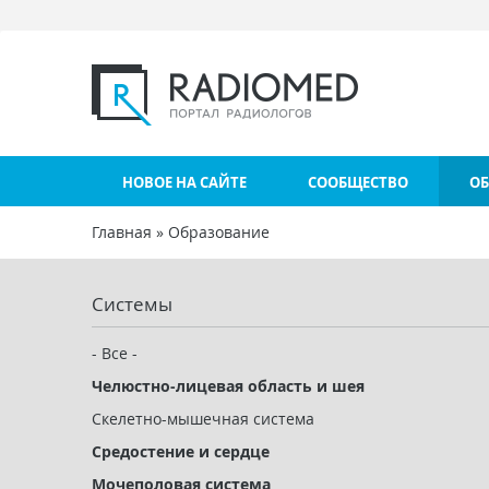
Перейти к основному содержанию
НОВОЕ НА САЙТЕ
СООБЩЕСТВО
ОБ
Главная
»
Образование
Вы здесь
Системы
- Все -
Челюстно-лицевая область и шея
Скелетно-мышечная система
Средостение и сердце
Мочеполовая система