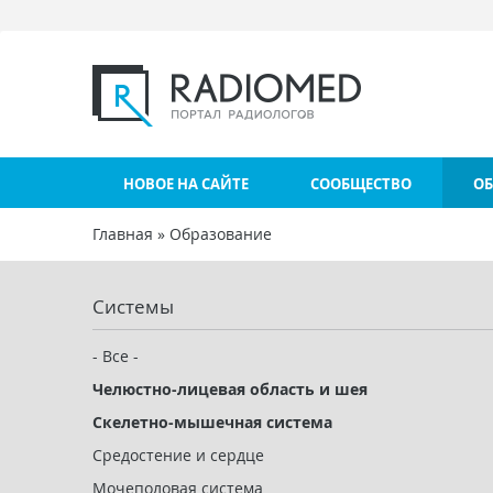
Перейти к основному содержанию
НОВОЕ НА САЙТЕ
СООБЩЕСТВО
ОБ
Главная
»
Образование
Вы здесь
Системы
- Все -
Челюстно-лицевая область и шея
Скелетно-мышечная система
Средостение и сердце
Мочеполовая система