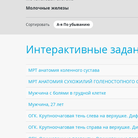
Молочные железы
Сортировать
А-я По убыванию
Интерактивные зада
МРТ анатомия коленного сустава
МРТ АНАТОМИЯ СУХОЖИЛИЙ ГОЛЕНОСТОПНОГО 
Мужчина с болями в грудной клетке
Мужчина, 27 лет
ОГК. Крупноочаговая тень слева на верхушке. Ди
ОГК. Крупноочаговая тень справа на верхушке. Д