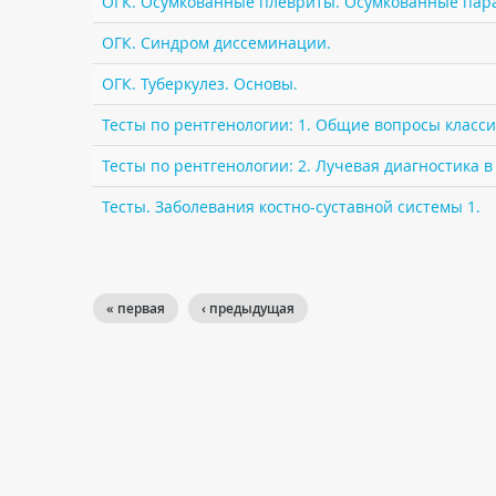
ОГК. Осумкованные плевриты. Осумкованные пар
ОГК. Синдром диссеминации.
ОГК. Туберкулез. Основы.
Тесты по рентгенологии: 1. Общие вопросы класс
Тесты по рентгенологии: 2. Лучевая диагностика в
Тесты. Заболевания костно-суставной системы 1.
« первая
‹ предыдущая