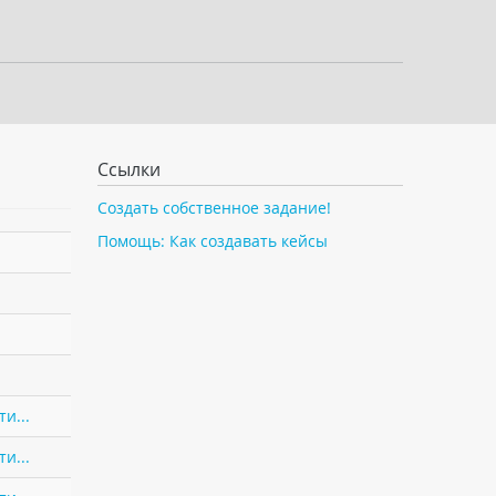
Ссылки
Создать собственное задание!
Помощь: Как создавать кейсы
и...
и...