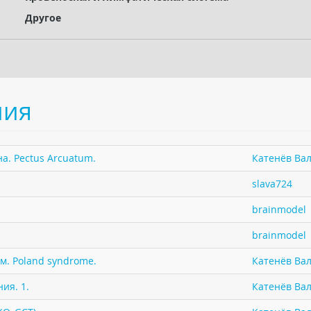
Другое
ния
а. Pectus Arcuatum.
Катенёв Вал
slava724
brainmodel
brainmodel
м. Poland syndrome.
Катенёв Вал
ия. 1.
Катенёв Вал