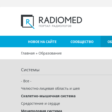
Перейти к основному содержанию
НОВОЕ НА САЙТЕ
СООБЩЕСТВО
ОБ
Главная
»
Образование
Вы здесь
Системы
- Все -
Челюстно-лицевая область и шея
Скелетно-мышечная система
Средостение и сердце
Мочеполовая система