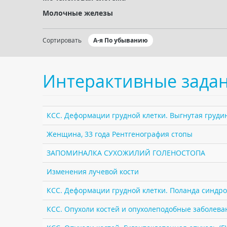
Молочные железы
Сортировать
А-я По убыванию
Интерактивные зада
КСС. Деформации грудной клетки. Выгнутая грудин
Женщина, 33 года Рентгенография стопы
ЗАПОМИНАЛКА СУХОЖИЛИЙ ГОЛЕНОСТОПА
Изменения лучевой кости
КСС. Деформации грудной клетки. Поланда синдро
КСС. Опухоли костей и опухолеподобные заболеван