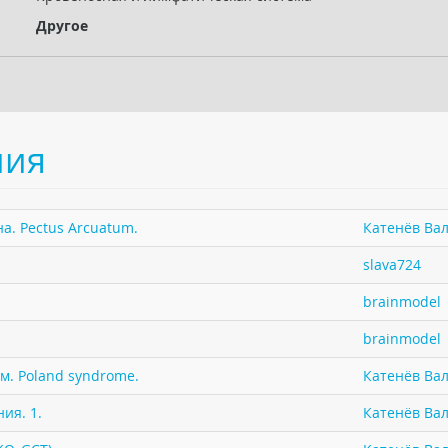
Другое
ния
а. Pectus Arcuatum.
Катенёв Вал
slava724
brainmodel
brainmodel
м. Poland syndrome.
Катенёв Вал
ия. 1.
Катенёв Вал