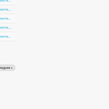
енти...
енти...
енти...
енти...
енти...
ледняя »