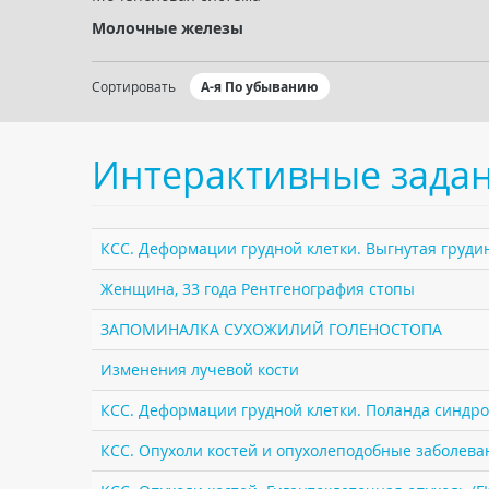
Молочные железы
Сортировать
А-я По убыванию
Интерактивные зада
КСС. Деформации грудной клетки. Выгнутая грудин
Женщина, 33 года Рентгенография стопы
ЗАПОМИНАЛКА СУХОЖИЛИЙ ГОЛЕНОСТОПА
Изменения лучевой кости
КСС. Деформации грудной клетки. Поланда синдро
КСС. Опухоли костей и опухолеподобные заболеван