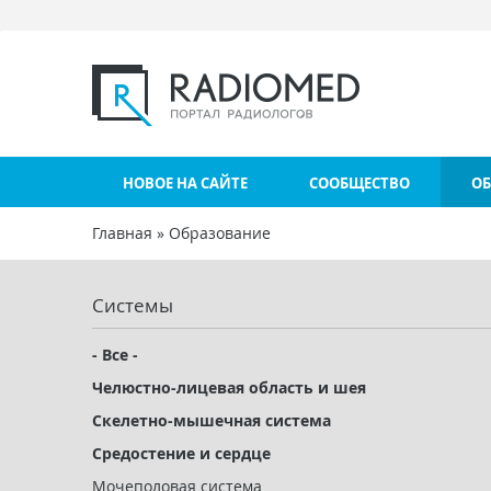
Перейти к основному содержанию
НОВОЕ НА САЙТЕ
СООБЩЕСТВО
ОБ
Главная
»
Образование
Вы здесь
Системы
- Все -
Челюстно-лицевая область и шея
Скелетно-мышечная система
Средостение и сердце
Мочеполовая система