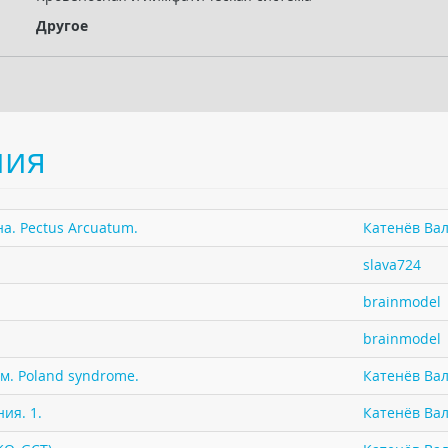
Другое
ния
а. Pectus Arcuatum.
Катенёв Вал
slava724
brainmodel
brainmodel
м. Poland syndrome.
Катенёв Вал
ия. 1.
Катенёв Вал