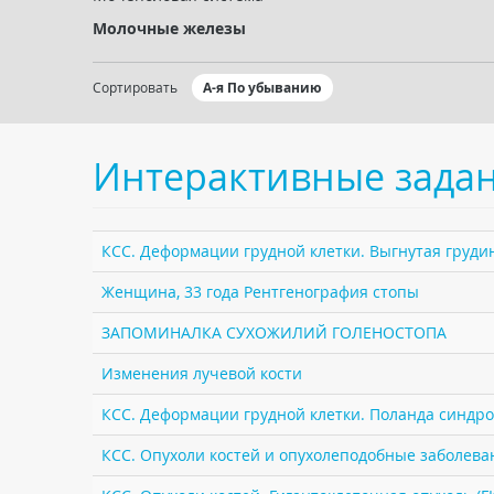
Молочные железы
Сортировать
А-я По убыванию
Интерактивные зада
КСС. Деформации грудной клетки. Выгнутая грудин
Женщина, 33 года Рентгенография стопы
ЗАПОМИНАЛКА СУХОЖИЛИЙ ГОЛЕНОСТОПА
Изменения лучевой кости
КСС. Деформации грудной клетки. Поланда синдро
КСС. Опухоли костей и опухолеподобные заболеван