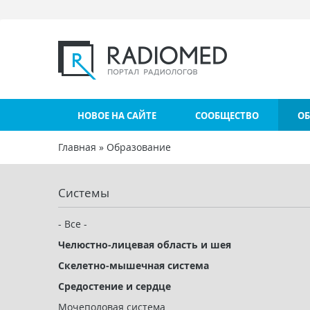
Перейти к основному содержанию
НОВОЕ НА САЙТЕ
СООБЩЕСТВО
ОБ
Главная
»
Образование
Вы здесь
Системы
- Все -
Челюстно-лицевая область и шея
Скелетно-мышечная система
Средостение и сердце
Мочеполовая система