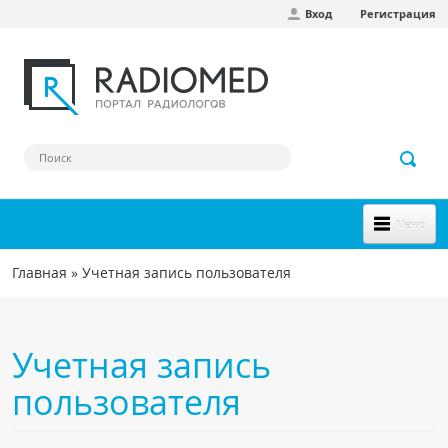
Вход
Регистрация
Перейти к основному содержанию
Меню
НОВОЕ НА САЙТЕ
Главная
»
Учетная запись пользователя
Вы здесь
СООБЩЕСТВО
Клинические наблюдения
Учетная запись
Форум
пользователя
Наш сборник ссылок