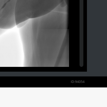
ID:94054