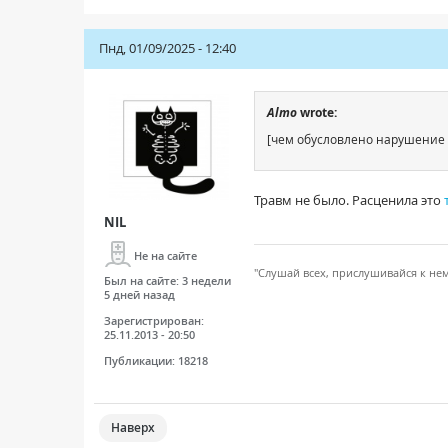
Пнд, 01/09/2025 - 12:40
Almo
wrote:
[чем обусловлено нарушение 
Травм не было. Расценила это
NIL
Не на сайте
"Слушай всех, прислушивайся к не
Был на сайте:
3 недели
5 дней назад
Зарегистрирован:
25.11.2013 - 20:50
Публикации:
18218
Наверх