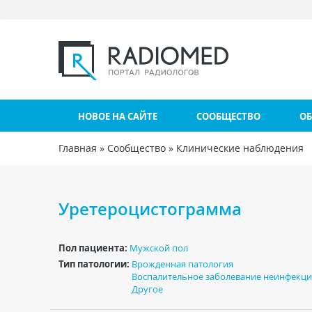
Перейти к основному содержанию
НОВОЕ НА САЙТЕ
СООБЩЕСТВО
ОБ
Главная
»
Сообщество
»
Клинические наблюдения
Вы здесь
Уретероцистограмма
Пол пациента:
Мужской пол
Тип патологии:
Врожденная патология
Воспалительное заболевание неинфекц
Другое