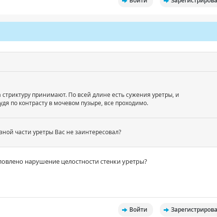
Войти
Зарегистрирова
 стриктуру принимают. По всей длине есть сужения уретры, и
судя по контрасту в мочевом пузыре, все проходимо.
зной части уретры Вас не заинтересовал?
ловлено нарушение целостности стенки уретры?
Войти
Зарегистрирова