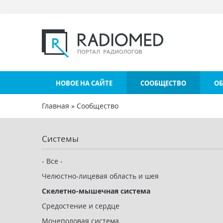
Перейти к основному содержанию
НОВОЕ НА САЙТЕ
СООБЩЕСТВО
ОБ
Главная
»
Сообщество
Вы здесь
Системы
- Все -
Челюстно-лицевая область и шея
Скелетно-мышечная система
Средостение и сердце
Мочеполовая система