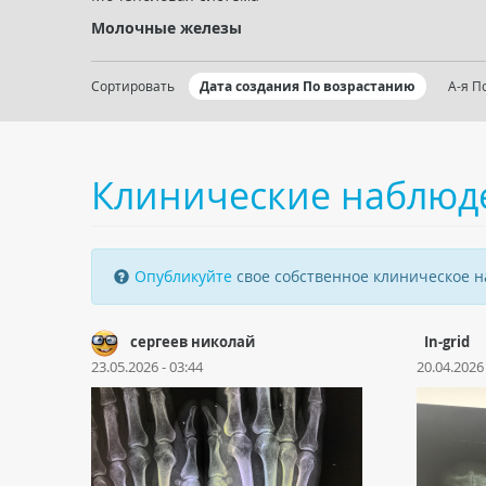
Молочные железы
Сортировать
Дата создания По возрастанию
А-я П
Клинические наблюд
Опубликуйте
свое собственное клиническое 
сергеев николай
In-grid
23.05.2026 - 03:44
20.04.2026 