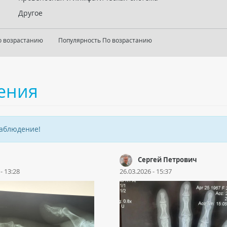
Другое
о возрастанию
Популярность По возрастанию
ения
наблюдение!
Сергей Петрович
- 13:28
26.03.2026 - 15:37