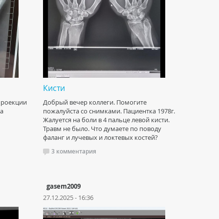
Кисти
 проекции
Добрый вечер коллеги. Помогите
на
пожалуйста со снимками. Пациентка 1978г.
Жалуется на боли в 4 пальце левой кисти.
Травм не было. Что думаете по поводу
фаланг и лучевых и локтевых костей?
3 комментария
gasem2009
27.12.2025 - 16:36