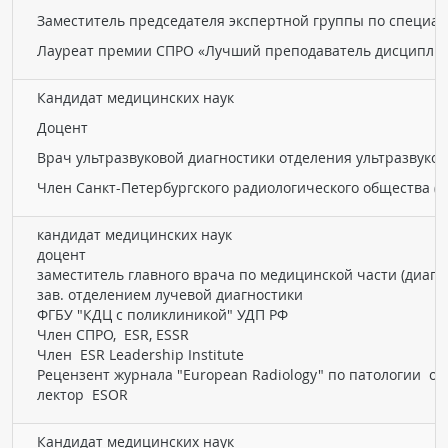
Заместитель председателя экспертной группы по специа
Лауреат премии СПРО «Лучший преподаватель дисциплин
Кандидат медицинских наук
Доцент
Врач ультразвуковой диагностики отделения ультразвуко
Член Санкт-Петербургского радиологического общества (
кандидат медицинских наук
доцент
заместитель главного врача по медицинской части (диагн
зав. отделением лучевой диагностики
ФГБУ "КДЦ с поликлиникой" УДП РФ
Член СПРО, ESR, ESSR
Член ESR Leadership Institute
Рецензент журнала "European Radiology" по патологии о
лектор ESOR
Кандидат медицинских наук