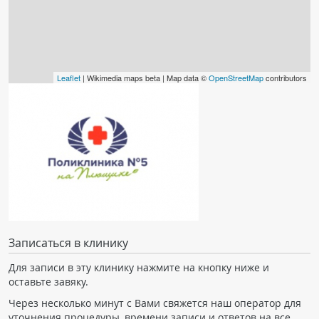
Leaflet
| Wikimedia maps beta | Map data ©
OpenStreetMap
contributors
Записаться в клинику
Для записи в эту клинику нажмите на кнопку ниже и
оставьте завяку.
Через несколько минут с Вами свяжется наш оператор для
уточнения процедуры, времени записи и ответов на все