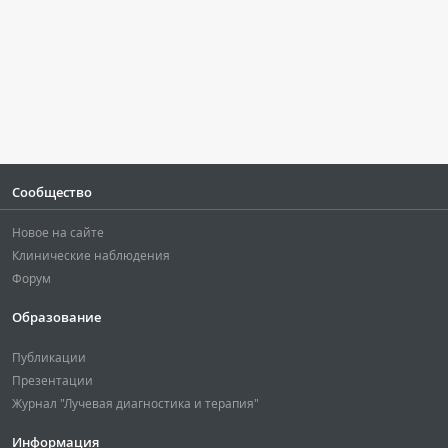
Сообщество
Новое на сайте
Клинические наблюдения
Форум
Образование
Публикации
Презентации
Журнал "Лучевая диагностика и терапия"
Информация