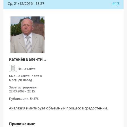
Ср, 21/12/2016 - 18:27
#13
Катенёв Валенти...
Не на сайте
Был на сайте:
7 лет 8
месяцев назад
Зарегистрирован:
22.03.2008 - 22:15
Публикации:
54876
Ахалазия имитирует объёмный процесс в средостении.
Приложения: