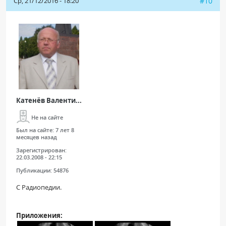
Ср, 21/12/2016 - 18:20
#10
Катенёв Валенти...
Не на сайте
Был на сайте:
7 лет 8
месяцев назад
Зарегистрирован:
22.03.2008 - 22:15
Публикации:
54876
С Радиопедии.
Приложения: