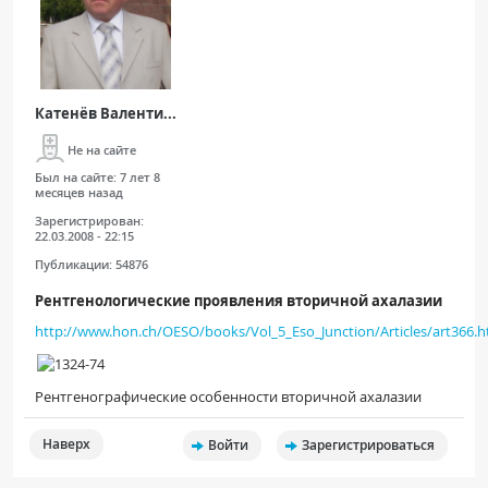
Катенёв Валенти...
Не на сайте
Был на сайте:
7 лет 8
месяцев назад
Зарегистрирован:
22.03.2008 - 22:15
Публикации:
54876
Рентгенологические проявления вторичной ахалазии
http://www.hon.ch/OESO/books/Vol_5_Eso_Junction/Articles/art366.h
Рентгенографические особенности вторичной ахалазии
Наверх
Войти
Зарегистрироваться