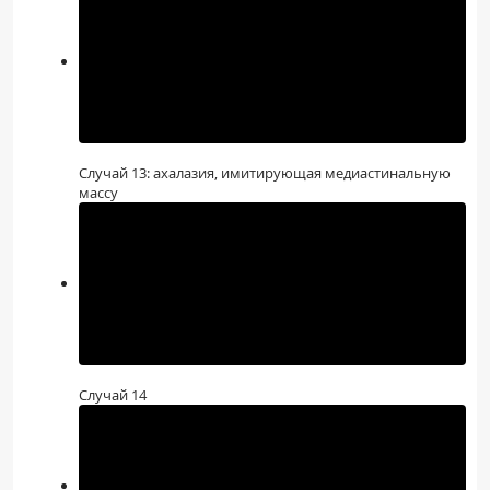
Случай 13: ахалазия, имитирующая медиастинальную
массу
Случай 14