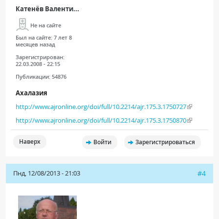
Катенёв Валенти...
Не на сайте
Был на сайте:
7 лет 8
месяцев назад
Зарегистрирован:
22.03.2008 - 22:15
Публикации:
54876
Ахалазия
http://www.ajronline.org/doi/full/10.2214/ajr.175.3.1750727
http://www.ajronline.org/doi/full/10.2214/ajr.175.3.1750870
Наверх
Войти
Зарегистрироваться
Пнд, 12/08/2013 - 21:03
#4