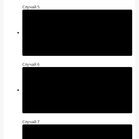
Случай 5
Случай 6
Случай 7