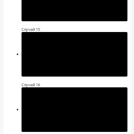
Случай 15
Случай 16