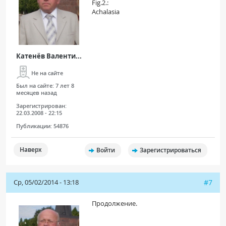
Fig.2.:
Achalasia
Катенёв Валенти...
Не на сайте
Был на сайте:
7 лет 8
месяцев назад
Зарегистрирован:
22.03.2008 - 22:15
Публикации:
54876
Наверх
Войти
Зарегистрироваться
Ср, 05/02/2014 - 13:18
#7
Продолжение.