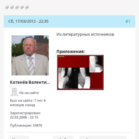
Чат RADIOMED
Сб, 17/03/2012 - 22:35
#1
ОБРАЗОВАНИЕ
Из литературных источников
Интерактивные задания
Презентации
Приложения:
Публикации
Видео
Журнал "Лучевая диагностика и терапия"
Катенёв Валенти...
Не на сайте
Был на сайте:
7 лет 8
месяцев назад
Зарегистрирован:
22.03.2008 - 22:15
Публикации:
54876
КНИЖНЫЙ МАГАЗИН