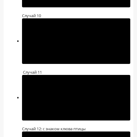
Случай 10
Случай 11
Случай 12: с знаком клюва птицы