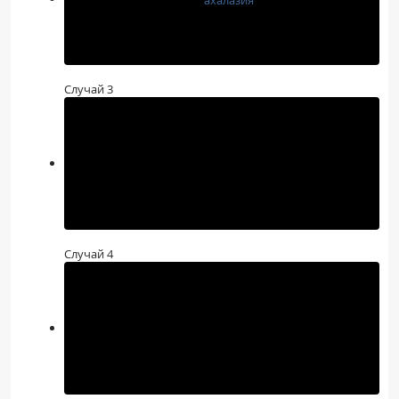
Случай 3
Случай 4