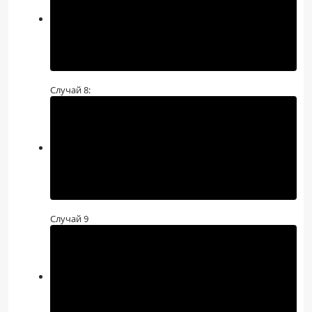
Случай 8:
Случай 9