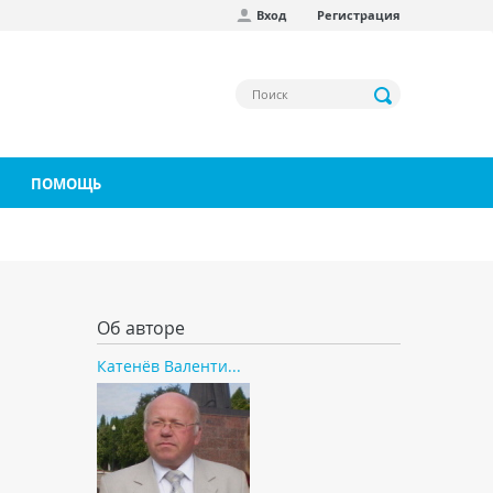
Вход
Регистрация
ПОМОЩЬ
Об авторе
Катенёв Валенти...