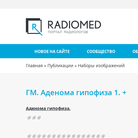
Перейти к основному содержанию
НОВОЕ НА САЙТЕ
СООБЩЕСТВО
ОБ
Главная
»
Публикации
»
Наборы изображений
Вы здесь
ГМ. Аденома гипофиза 1. +
Аденома гипофиза.