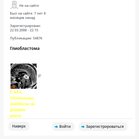
Не на сайте
Был на сайте:
7 лет 8
месяцев назад
Зарегистрирован:
22.03.2008 - 22:15
Публикации:
54876
Глиобластома
F. 64 a.
Glioblastoma
multiforme da
glândula
pineal
Наверх
Войти
Зарегистрироваться