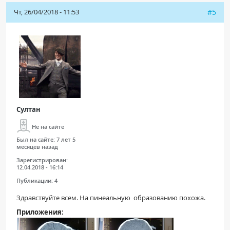
Чт, 26/04/2018 - 11:53
#5
Султан
Не на сайте
Был на сайте:
7 лет 5
месяцев назад
Зарегистрирован:
12.04.2018 - 16:14
Публикации:
4
Здравствуйте всем. На пинеальную образованию похожа.
Приложения: