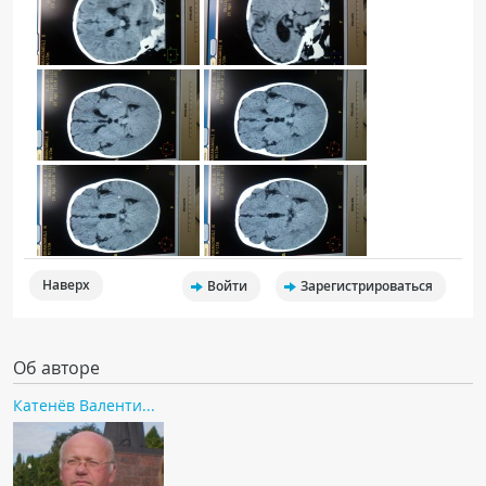
Наверх
Войти
Зарегистрироваться
Об авторе
Катенёв Валенти...