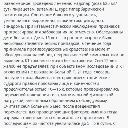
равномерное.Проведено лечение: мадопар (доза 625 мг/
сут), пирацетам, витамин Е, курс гипербарической
оксигенации. Состояние больного улучшилось,
уменьшилась выраженность акинетико-ригидного
синдрома. При катамнестическом наблюдении признаков
прогрессирования заболевания не отмечено. Обследованы
дети больного. Дочь 15 лет — в раннем возрасте было
несколько эпилептических припадков, в течение года
принимала противосудорожные средства; на момент
обследования жалоб нет, неврологической симптоматики не
выявлено, КТ головного мозга без патологии. Сын 12 лет:
жалоб не предъявляет, при объективном исследовании и КТ
отклонений не выявлено.Больной Г., 21 года, слесарь,
поступил с жалобами на повторяющиеся тонические
судороги правой половины лица и конечностей
продолжительностью 10—15 с, которые провоцировались
переменой положения тела, минимальной физической
нагрузкой, внезапным обращением к обследуемому.
Считает себя больным 5 мес: после воздействия
перечисленных провоцирующих факторов именно тогда
изредка стали появляться описанные пароксизмы. В
последующем их частота увеличилась до 5—6 в сутки. С