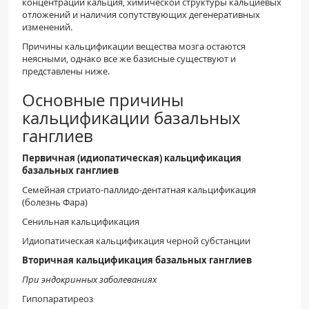
концентрации кальция, химической структуры кальциевых
отложений и наличия сопутствующих дегенеративных
изменений.
Причины кальцификации вещества мозга остаются
неясными, однако все же базисные существуют и
представлены ниже.
Основные причины
кальцификации базальных
ганглиев
Первичная (идиопатическая) кальцификация
базальных ганглиев
Семейная стриато-паллидо-дентатная кальцификация
(болезнь Фара)
Сенильная кальцификация
Идиопатическая кальцификация черной субстанции
Вторичная кальцификация базальных ганглиев
При эндокринных заболеваниях
Гипопаратиреоз