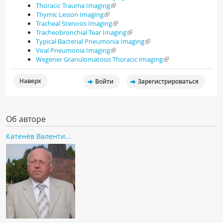
Thoracic Trauma Imaging
Thymic Lesion Imaging
Tracheal Stenosis Imaging
Tracheobronchial Tear Imaging
Typical Bacterial Pneumonia Imaging
Viral Pneumonia Imaging
Wegener Granulomatosis Thoracic Imaging
Наверх
Войти
Зарегистрироваться
Об авторе
Катенёв Валенти...