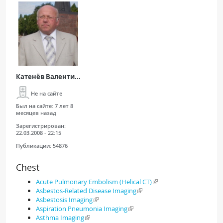
Катенёв Валенти...
Не на сайте
Был на сайте:
7 лет 8
месяцев назад
Зарегистрирован:
22.03.2008 - 22:15
Публикации:
54876
Chest
Acute Pulmonary Embolism (Helical CT)
Asbestos-Related Disease Imaging
Asbestosis Imaging
Aspiration Pneumonia Imaging
Asthma Imaging