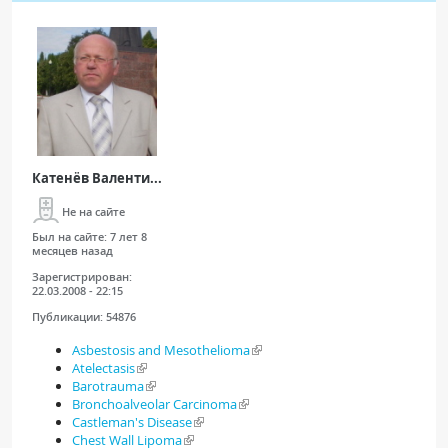
Катенёв Валенти...
Не на сайте
Был на сайте:
7 лет 8
месяцев назад
Зарегистрирован:
22.03.2008 - 22:15
Публикации:
54876
Asbestosis and Mesothelioma
Atelectasis
Barotrauma
Bronchoalveolar Carcinoma
Castleman's Disease
Chest Wall Lipoma