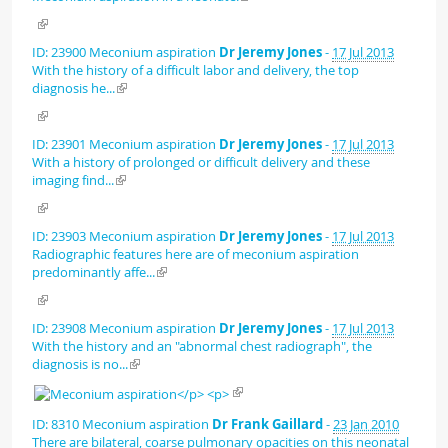
ID: 23900
Meconium aspiration
Dr Jeremy Jones
-
17 Jul 2013
With the history of a difficult labor and delivery, the top
diagnosis he...
ID: 23901
Meconium aspiration
Dr Jeremy Jones
-
17 Jul 2013
With a history of prolonged or difficult delivery and these
imaging find...
ID: 23903
Meconium aspiration
Dr Jeremy Jones
-
17 Jul 2013
Radiographic features here are of meconium aspiration
predominantly affe...
ID: 23908
Meconium aspiration
Dr Jeremy Jones
-
17 Jul 2013
With the history and an "abnormal chest radiograph", the
diagnosis is no...
ID: 8310
Meconium aspiration
Dr Frank Gaillard
-
23 Jan 2010
There are bilateral, coarse pulmonary opacities on this neonatal