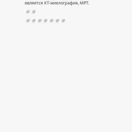
является КТ-миелография, МРТ.