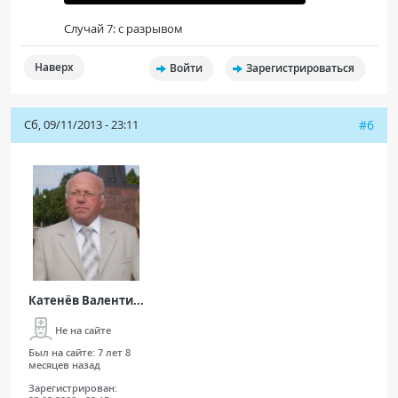
Случай 7: с разрывом
Наверх
Войти
Зарегистрироваться
Сб, 09/11/2013 - 23:11
#6
Катенёв Валенти...
Не на сайте
Был на сайте:
7 лет 8
месяцев назад
Зарегистрирован: