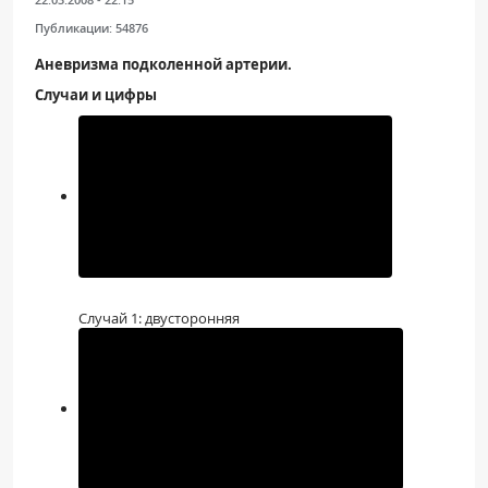
Публикации:
54876
Аневризма подколенной артерии.
Случаи и цифры
Случай 1: двусторонняя