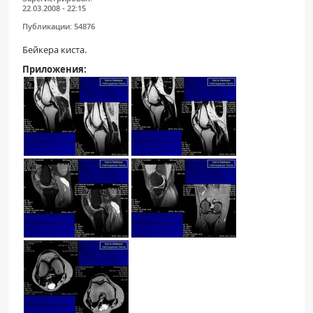
22.03.2008 - 22:15
Публикации:
54876
Бейкера киста.
Приложения: