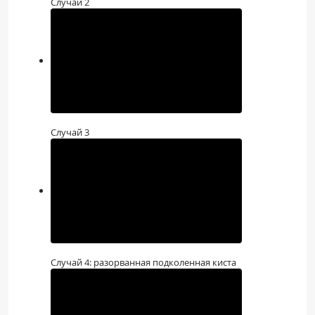
Случай 2
Случай 3
Случай 4: разорванная подколенная киста