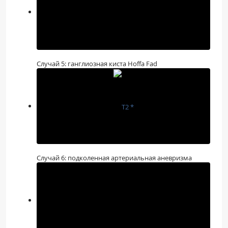
Случай 5: ганглиозная киста Hoffa Fad
Случай 6: подколенная артериальная аневризма