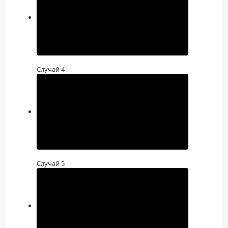
Случай 4
Случай 5