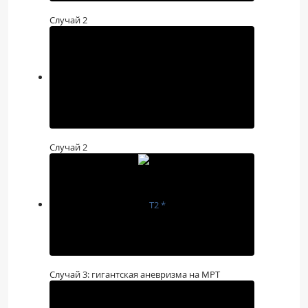
Случай 2
Случай 2
Случай 3: гигантская аневризма на МРТ