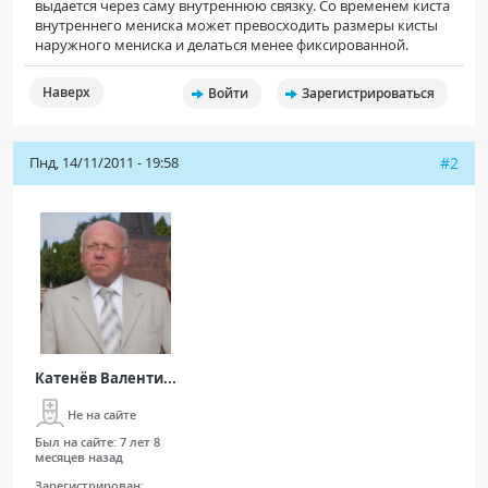
выдается через саму внутреннюю связку. Со временем киста
внутреннего мениска может превосходить размеры кисты
наружного мениска и делаться менее фиксированной.
Наверх
Войти
Зарегистрироваться
Пнд, 14/11/2011 - 19:58
#2
Катенёв Валенти...
Не на сайте
Был на сайте:
7 лет 8
месяцев назад
Зарегистрирован: