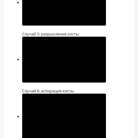
Случай 5: разрыхление кисты
Случай 6: аспирация кисты