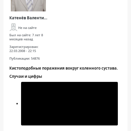
Катенёв Валенти...
Не на сайте
Был на сайте:
7 лет 8
месяцев назад
Зарегистрирован:
22.03.2008 - 22:15
Публикации:
54876
Кистоподобные поражения вокруг коленного сустава.
Случаи и цифры