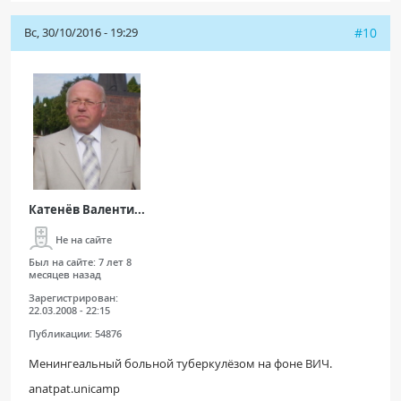
Вс, 30/10/2016 - 19:29
#10
Катенёв Валенти...
Не на сайте
Был на сайте:
7 лет 8
месяцев назад
Зарегистрирован:
22.03.2008 - 22:15
Публикации:
54876
Менингеальный больной туберкулёзом на фоне ВИЧ.
anatpat.unicamp