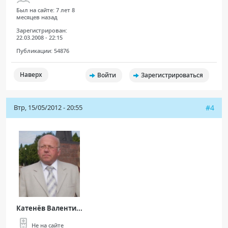
Был на сайте:
7 лет 8
месяцев назад
Зарегистрирован:
22.03.2008 - 22:15
Публикации:
54876
Наверх
Войти
Зарегистрироваться
Втр, 15/05/2012 - 20:55
#4
Катенёв Валенти...
Не на сайте