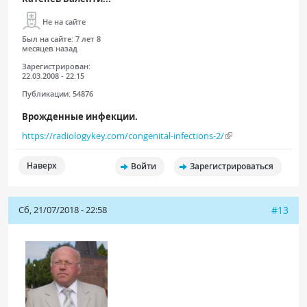
Не на сайте
Был на сайте:
7 лет 8
месяцев назад
Зарегистрирован:
22.03.2008 - 22:15
Публикации:
54876
Врожденные инфекции.
https://radiologykey.com/congenital-infections-2/
Наверх
Войти
Зарегистрироваться
Сб, 21/07/2018 - 22:58
#13