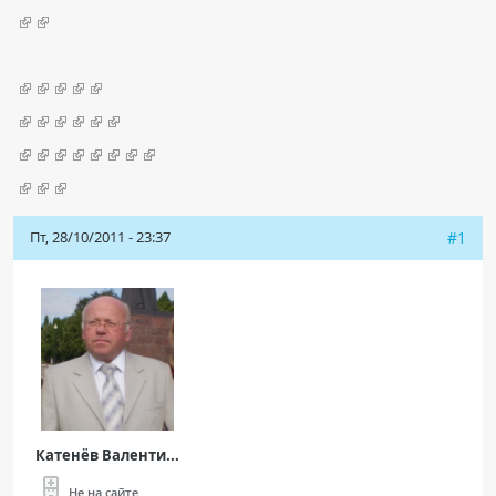
Чат RADIOMED
ОБРАЗОВАНИЕ
Интерактивные задания
Презентации
Публикации
Пт, 28/10/2011 - 23:37
Видео
#1
Журнал "Лучевая диагностика и терапия"
Катенёв Валенти...
КНИЖНЫЙ МАГАЗИН
Не на сайте