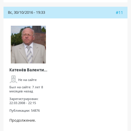
Вс, 30/10/2016 - 19:33
#11
Катенёв Валенти...
Не на сайте
Был на сайте:
7 лет 8
месяцев назад
Зарегистрирован:
22.03.2008 - 22:15
Публикации:
54876
Продолжение.