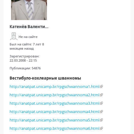
Катенёв Валенти...
Не на сайте
Был на сайте:
7 лет 8
месяцев назад
Зарегистрирован:
22.03.2008 - 22:15
Публикации:
54876
Вестибуло-кохлеарные шванномы
http://anatpat.unicamp.br/rpgschwannoma1.html
http://anatpat.unicamp.br/rpgschwannoma2.html
http://anatpat.unicamp.br/rpgschwannoma3.html
http://anatpat.unicamp.br/rpgschwannoma4.html
http://anatpat.unicamp.br/rpgschwannoma5.html
http://anatpat.unicamp.br/rpgschwannoma6.html