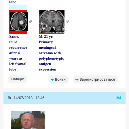
lobe
Same,
M. 21 yr.
third
Primary
recurrence
meningeal
after 4
sarcoma with
years at
polyphenotypic
left frontal
antigen
lobe
expression
Наверх
Войти
Зарегистрироваться
Вс, 14/07/2013 - 13:46
#4