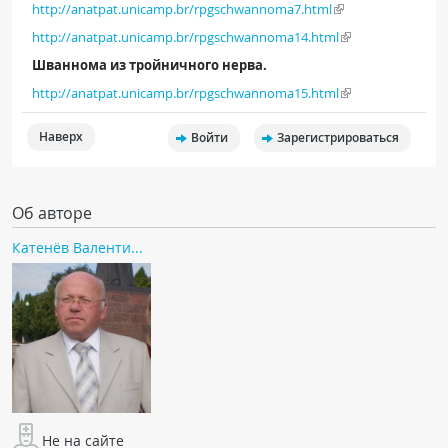
http://anatpat.unicamp.br/rpgschwannoma7.html
http://anatpat.unicamp.br/rpgschwannoma14.html
Шваннома из тройничного нерва.
http://anatpat.unicamp.br/rpgschwannoma15.html
Наверх
Войти
Зарегистрироваться
Об авторе
Катенёв Валенти...
Не на сайте