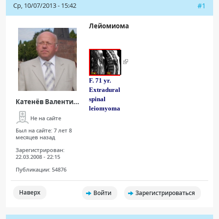
Ср, 10/07/2013 - 15:42
#1
Лейомиома
F. 71 yr.
Extradural
spinal
Катенёв Валенти...
leiomyoma
Не на сайте
Был на сайте:
7 лет 8
месяцев назад
Зарегистрирован:
22.03.2008 - 22:15
Публикации:
54876
Наверх
Войти
Зарегистрироваться