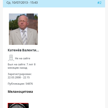
Ср, 10/07/2013 - 15:43
#2
Катенёв Валенти...
Не на сайте
Был на сайте:
7 лет 8
месяцев назад
Зарегистрирован:
22.03.2008 - 22:15
Публикации:
54876
Меланоцитома