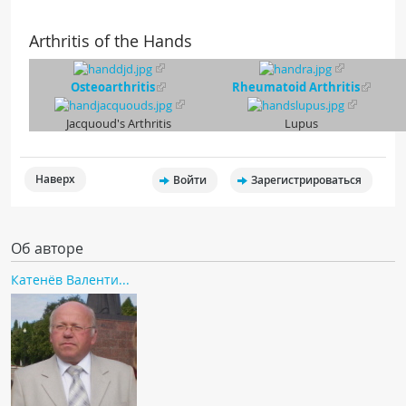
Arthritis of the Hands
Osteoarthritis
Rheumatoid Arthritis
Jacquoud's Arthritis
Lupus
Наверх
Войти
Зарегистрироваться
Об авторе
Катенёв Валенти...