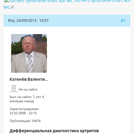
Turners syndrome-short 4th
MC
Втр, 24/09/2013 - 16:57
#1
Катенёв Валенти...
Не на сайте
Был на сайте:
7 лет 8
месяцев назад
Зарегистрирован:
22.03.2008 - 22:15
Публикации:
54876
Дифференциальная диагностика артритов