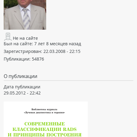
ПАЦИЕНТАМ
Где пройти обследование
Компьютерная томография (КТ)
Не на сайте
Магнитно-резонансная томография (МРТ)
Был на сайте:
7 лет 8 месяцев назад
Спросить врача
Зарегистрирован:
22.03.2008 - 22:15
Публикации:
54876
ПОМОЩЬ
О публикации
Дата публикации
29.05.2012 - 22:42