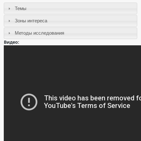
Чат RADIOMED
Темы
Зоны интереса
ОБРАЗОВАНИЕ
Методы исследования
Интерактивные задания
Видео:
Презентации
Публикации
Видео
Журнал "Лучевая диагностика и терапия"
КНИЖНЫЙ МАГАЗИН