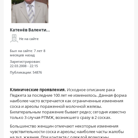
Катенёв Валенти...
Не на сайте
Был на сайте:
7 лет 8
месяцев назад
Зарегистрирован:
22.03.2008 - 22:15
Публикации:
54876
Клинические проявления.
Исходное описание рака
Педжета за последние 100 лет не изменилось. Данная форма
наиболее часто встречается как ог­раниченные изменения
соска и ареолы поражен­ной молочной железы.
Билатеральным поражение бывает редко; сегодня известно
только 3 случая РПМЖ, возникшего сразу в 2 сосках.
Большинство женщин отмечают некоторые изменения
чувствительности соска и ареолы; наи­более часты жалобы
на зуд, жжение. При контакте с одеждой возможны