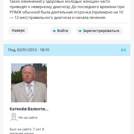
таких изменений у здоро­вых молодых женщин часто
приводят к неверному диагнозу. До последнего времени при
РПМЖ обыч­ной была длительная отсрочка (примерно на 10
— 12 мес) правильного диагноза и начала лечения.
Наверх
Войти
Зарегистрироваться
Пнд, 02/01/2012 - 18:10
#4
Катенёв Валенти...
Не на сайте
Был на сайте:
7 лет 8
месяцев назад