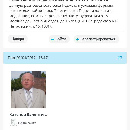
данную разновидность рака Педжета к узловым формам
рака молочной железы. Течение рака Педжета довольно
медленное; кожные проявления могут держаться от 6
месяцев до 3 лет, а иногда и до 16 лет. (БМЭ, Гл. редактор Б.В.
Петровский, т. 15; 1981).
Наверх
Войти
Зарегистрироваться
Пнд, 02/01/2012 - 18:17
#5
Катенёв Валенти...
Не на сайте