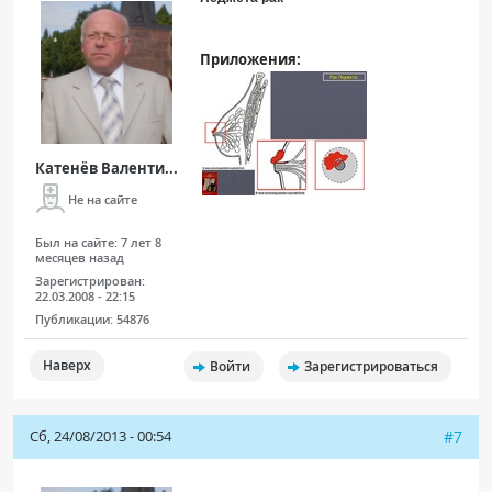
Приложения:
Катенёв Валенти...
Не на сайте
Был на сайте:
7 лет 8
месяцев назад
Зарегистрирован:
22.03.2008 - 22:15
Публикации:
54876
Наверх
Войти
Зарегистрироваться
Сб, 24/08/2013 - 00:54
#7