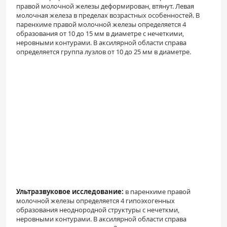
правой молочной железы деформирован, втянут. Левая
молочная железа в пределах возрастных особенностей. В
паренхиме правой молочной железы определяется 4
образования от 10 до 15 мм в диаметре с нечеткими,
неровными контурами. В аксилярной области справа
определяется группа лузлов от 10 до 25 мм в диаметре.
Ультразвуковое исследование:
в паренхиме правой
молочной железы определяется 4 гипоэхогенных
образования неоднородной структуры с нечеткми,
неровными контурами. В аксилярной области справа