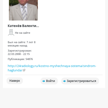
Катенёв Валенти...
Не на сайте
Был на сайте:
7 лет 8
месяцев назад
Зарегистрирован:
22.03.2008 - 22:15
Публикации:
54876
http://24radiology.ru/kostno-myshechnaya-sistema/sindrom-
haglunda/
Наверх
Войти
Зарегистрироваться