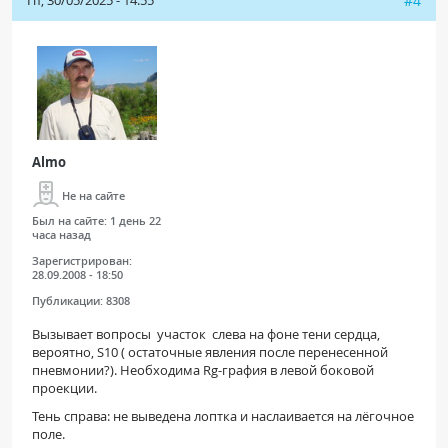
#4
Almo
Не на сайте
Был на сайте:
1 день 22
часа назад
Зарегистрирован:
28.09.2008 - 18:50
Публикации:
8308
Вызывает вопросы участок слева на фоне тени сердца,
вероятно, S10 ( остаточные явления после перенесенной
пневмонии?). Необходима Rg-графия в левой боковой
проекции.
Тень справа: не выведена лоптка и наслаивается на лёгочное
поле.