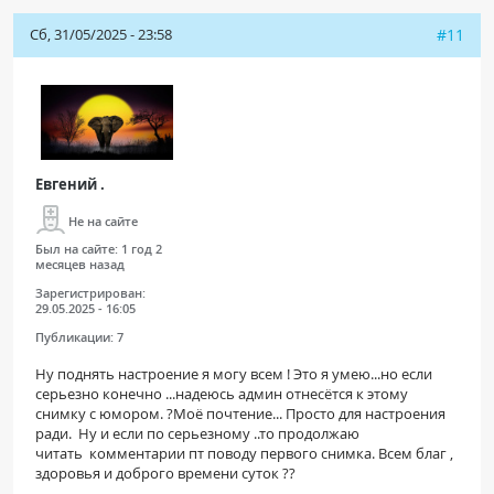
Сб, 31/05/2025 - 23:58
#11
Евгений .
Не на сайте
Был на сайте:
1 год 2
месяцев назад
Зарегистрирован:
29.05.2025 - 16:05
Публикации:
7
Ну поднять настроение я могу всем ! Это я умею...но если
серьезно конечно ...надеюсь админ отнесётся к этому
снимку с юмором. ?Моё почтение... Просто для настроения
ради. Ну и если по серьезному ..то продолжаю
читать комментарии пт поводу первого снимка. Всем благ ,
здоровья и доброго времени суток ??