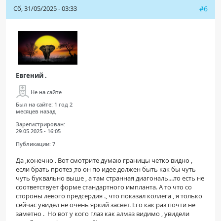
Сб, 31/05/2025 - 03:33
#6
Евгений .
Не на сайте
Был на сайте:
1 год 2
месяцев назад
Зарегистрирован:
29.05.2025 - 16:05
Публикации:
7
Да ,конечно . Вот смотрите думаю границы четко видно ,
если брать протез ,то он по идее должен быть как бы чуть
чуть буквально выше , а там странная диагональ....то есть не
соответствует форме стандартного импланта. А то что со
стороны левого предсердия ., что показал коллега , я только
сейчас увидел не очень яркий засвет. Его как раз почти не
заметно . Но вот у кого глаз как алмаз видимо , увидели