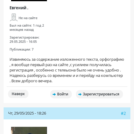
Евгений .
Не на сайте
Был на сайте:
1 год 2
месяцев назад
Зарегистрирован:
29.05.2025 - 16:05
Публикации:
7
Извиняюсь за содержание изложенного текста, орфографию
, я вообще первый раз на сайте ,с усилием получилась
регистрация , особенно с телеыона было не очень удобно .
Надеюсь разберусь со временем и и перейду на компьютер
. Всем доброго вечера.
Наверх
Войти
Зарегистрироваться
Чт, 29/05/2025 - 18:26
#2