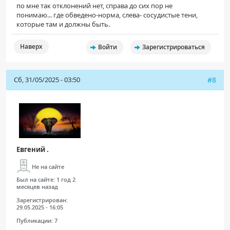
по мне так отклонений нет, справа до сих пор не
понимаю... где обведено-норма, слева- сосудистые тени,
которые там и должны быть.
Наверх
Войти
Зарегистрироваться
Сб, 31/05/2025 - 03:50
#8
Евгений .
Не на сайте
Был на сайте:
1 год 2
месяцев назад
Зарегистрирован:
29.05.2025 - 16:05
Публикации:
7