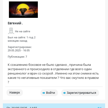
Евгений .
Не на сайте
Был на сайте:
1 год 2
месяцев назад
Зарегистрирован:
29.05.2025 - 16:05
Публикации:
7
К сожалению боковое не было сделано , причина была
экстренного и происходило в отделении где всего один
реншенолог и врач со скорой . Именно на этом снимке есть
какие то негативные показатели ? Что вас смутило в правом
?
Наверх
Войти
Зарегистрироваться
Пт, 30/05/2025 - 14:55