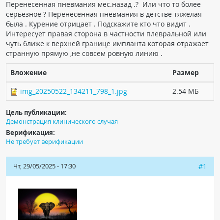
Перенесенная пневмания мес.назад .? Или что то более
серьезное ? Перенесенная пневмания в детстве тяжёлая
была . Курение отрицает . Подскажите кто что видит .
Интересует правая сторона в частности плевральной или
чуть ближе к верхней границе импланта которая отражает
странную прямую ,не совсем ровную линию .
Вложение
Размер
img_20250522_134211_798_1.jpg
2.54 МБ
Цель публикации:
Демонстрация клинического случая
Верификация:
Не требует верификации
Чт, 29/05/2025 - 17:30
#1