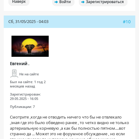
Наверх
Войти
Зарегистрироваться
Сб, 31/05/2025 - 04:03
#10
Евгений .
Не на сайте
Был на сайте:
1 год 2
месяцев назад
Зарегистрирован:
29.05.2025 - 16:05
Публикации:
7
Смотрите ,когда не отводить ничего что бы не отвлекало
,зная где это было обведено ранее , то четко видно не только
артериальную корневую ,а как бы полностью пятном....вот
странно да ... Может это не форумное обсуждение , но если