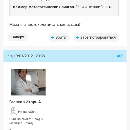
пример метастатических очагов.
Если я не ошибаюсь.
Можно в протоколе писать метастазы?
Наверх
Войти
Зарегистрироваться
Чт, 19/01/2012 - 20:38
#3
Глазков Игорь А...
Не на сайте
Был на сайте:
1 год 5
месяцев назад