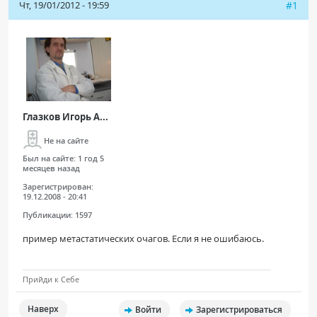
Чт, 19/01/2012 - 19:59
#1
Глазков Игорь А...
Не на сайте
Был на сайте:
1 год 5
месяцев назад
Зарегистрирован:
19.12.2008 - 20:41
Публикации:
1597
пример метастатических очагов. Если я не ошибаюсь.
Прийди к Себе
Наверх
Войти
Зарегистрироваться