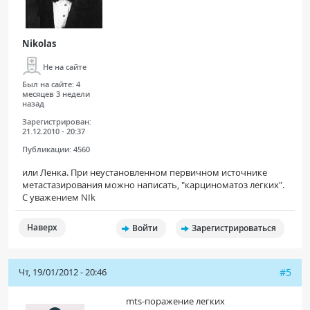
Nikolas
Не на сайте
Был на сайте:
4
месяцев 3 недели
назад
Зарегистрирован:
21.12.2010 - 20:37
Публикации:
4560
или Ленка. При неустановленном первичном источнике
метастазирования можно написать, "карциноматоз легких".
С уважением NIk
Наверх
Войти
Зарегистрироваться
Чт, 19/01/2012 - 20:46
#5
mts-поражение легких