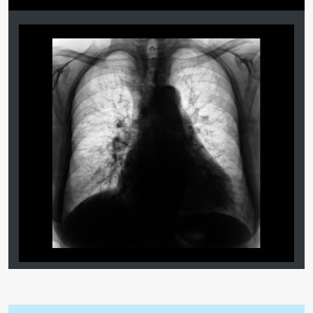
ПАЦИЕНТАМ
Где пройти обследование
Компьютерная томография (КТ)
Магнитно-резонансная томография (МРТ)
Спросить врача
ПОМОЩЬ