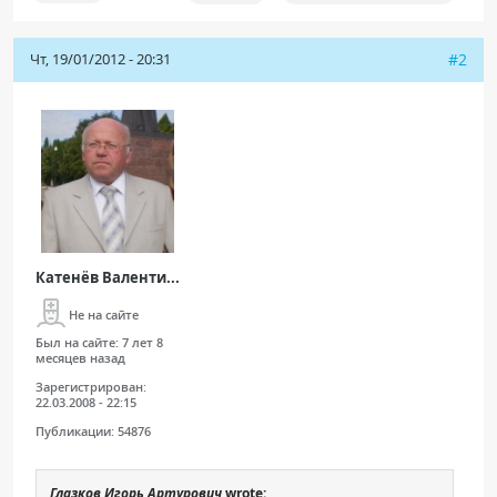
Чт, 19/01/2012 - 20:31
#2
Катенёв Валенти...
Не на сайте
Был на сайте:
7 лет 8
месяцев назад
Зарегистрирован:
22.03.2008 - 22:15
Публикации:
54876
Глазков Игорь Артурович
wrote: