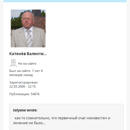
Катенёв Валенти...
Не на сайте
Был на сайте:
7 лет 8
месяцев назад
Зарегистрирован:
22.03.2008 - 22:15
Публикации:
54876
tatyana
wrote:
как-то сомнительно, что первичный очаг неизвестен и
лечения не было...