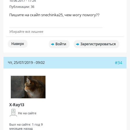
10.06.2017 - 17:24
Публикации:
36
Пишите на скайп snechinka25, чем могу помогу??
Убирайте всё лишнее
Наверх
Войти
Зарегистрироваться
Чт, 25/07/2019 - 09:02
#34
X-Ray13
Не на сайте
Был на сайте:
1 год 9
месяцев назад