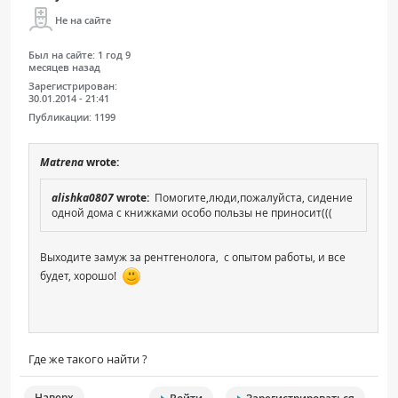
Не на сайте
Был на сайте:
1 год 9
месяцев назад
Зарегистрирован:
30.01.2014 - 21:41
Публикации:
1199
Matrena
wrote:
alishka0807
wrote:
Помогите,люди,пожалуйста, сидение
одной дома с книжками особо пользы не приносит(((
Выходите замуж за рентгенолога, с опытом работы, и все
будет, хорошо!
Где же такого найти ?
Наверх