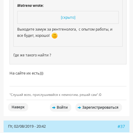
Matrena
wrote:
[скрыто]
Выходите замуж за рентгенолога, с опытом работы, и
все будет, хорошо!
Где же такого найти ?
На сайте их есть)))
"Слушай всех, прислушивайся к немногим, решай сам".©
Наверх
Войти
Зарегистрироваться
Пт, 02/08/2019 - 20:42
#37