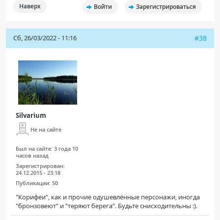
Наверх
Войти
Зарегистрироваться
Сб, 26/03/2022 - 11:16
#38
Silvarium
Не на сайте
Был на сайте:
3 года 10
часов назад
Зарегистрирован:
24.12.2015 - 23:18
Публикации:
50
"Корифеи", как и прочие одушевлённые персонажи, иногда
"бронзовеют" и "теряют берега". Будьте снисходительны :).