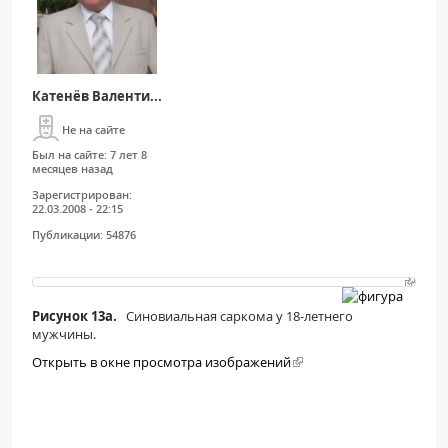
Катенёв Валенти...
Не на сайте
Был на сайте:
7 лет 8
месяцев назад
Зарегистрирован:
22.03.2008 - 22:15
Публикации:
54876
Рисунок 13a.
Синовиальная саркома у 18-летнего
мужчины.
Открыть в окне просмотра изображений