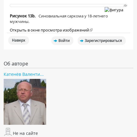
Рисунок 13b.
Синовиальная саркома у 18-летнего
мужчины.
Открыть в окне просмотра изображений
Наверх
Войти
Зарегистрироваться
Об авторе
Катенёв Валенти...
Не на сайте