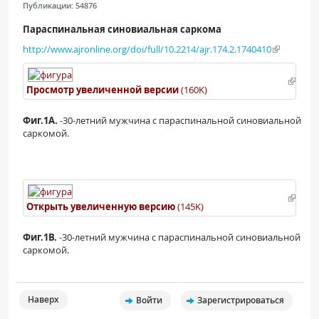
Публикации:
54876
Параспинальная синовиальная саркома
http://www.ajronline.org/doi/full/10.2214/ajr.174.2.1740410
Просмотр увеличенной версии
(160K)
Фиг.1А.
-30-летний мужчина с параспинальной синовиальной
саркомой.
Открыть увеличенную версию
(145K)
Фиг.1В.
-30-летний мужчина с параспинальной синовиальной
саркомой.
Наверх
Войти
Зарегистрироваться