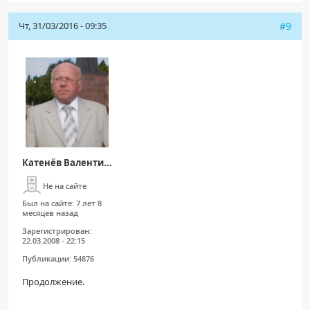
Чт, 31/03/2016 - 09:35
#9
Катенёв Валенти...
Не на сайте
Был на сайте:
7 лет 8
месяцев назад
Зарегистрирован:
22.03.2008 - 22:15
Публикации:
54876
Продолжение.