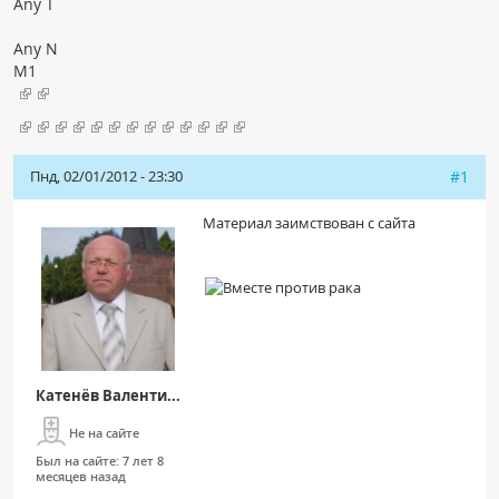
Any T
Any N
M1
Пнд, 02/01/2012 - 23:30
#1
Материал заимствован с сайта
Катенёв Валенти...
Не на сайте
Был на сайте:
7 лет 8
месяцев назад