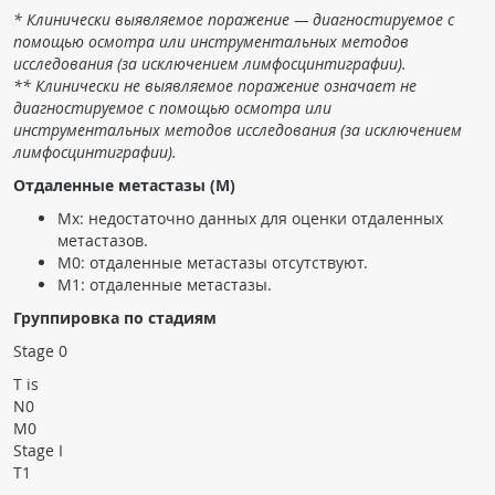
* Клинически выявляемое поражение — диагностируемое с
помощью осмотра или инструментальных методов
исследования (за исключением лимфосцинтиграфии).
** Клинически не выявляемое поражение означает не
диагностируемое с помощью осмотра или
инструментальных методов исследования (за исключением
лимфосцинтиграфии).
Отдаленные метастазы (M)
Mx: недостаточно данных для оценки отдаленных
метастазов.
M0: отдаленные метастазы отсутствуют.
M1: отдаленные метастазы.
Группировка по стадиям
Stage 0
T is
N0
M0
Stage I
T1