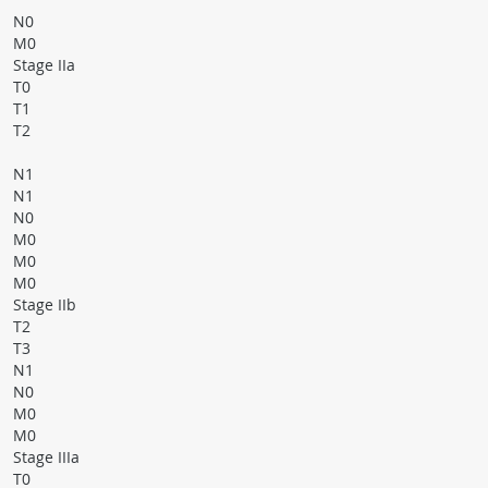
N0
M0
Stage IIa
T0
T1
T2
N1
N1
N0
M0
M0
M0
Stage IIb
T2
T3
N1
N0
M0
M0
Stage IIIa
T0