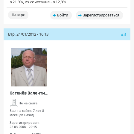
в 21,9%, их сочетание - в 12,9%.
Наверх
Войти
Зарегистрироваться
Втр, 24/01/2012 - 16:13
#3
Катенёв Валенти...
Не на сайте
Был на сайте:
7 лет 8
месяцев назад
Зарегистрирован:
22.03.2008 - 22:15