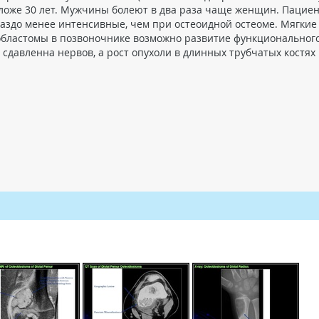
моложе 30 лет. Мужчины болеют в два раза чаще женщин. Пацие
аздо менее интенсивные, чем при остеоидной остеоме. Мягкие
областомы в позвоночнике возможно развитие функциональног
сдавленна нервов, а рост опухоли в длинных трубчатых костях