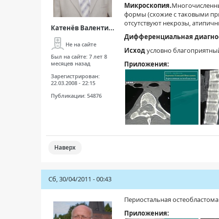
Микроскопия.
Многочисленны
формы (схожие с таковыми пр
отсутствуют некрозы, атипичн
Катенёв Валенти...
Дифференциальная диагно
Не на сайте
Исход
условно благоприятны
Был на сайте:
7 лет 8
месяцев назад
Приложения:
Зарегистрирован:
22.03.2008 - 22:15
Публикации:
54876
Наверх
Сб, 30/04/2011 - 00:43
Периостальная остеобластома
Приложения: