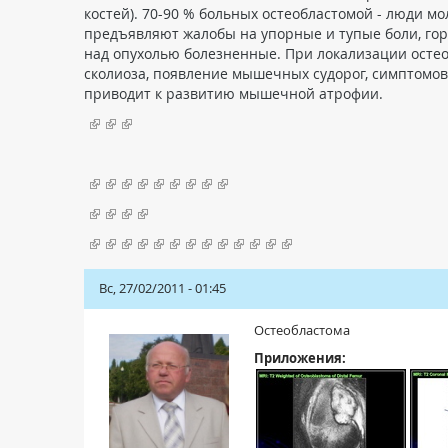
костей). 70-90 % больных остеобластомой - люди 
предъявляют жалобы на упорные и тупые боли, гор
над опухолью болезненные. При локализации осте
сколиоза, появление мышечных судорог, симптомов 
приводит к развитию мышечной атрофии.
Вс, 27/02/2011 - 01:45
Остеобластома
Приложения: