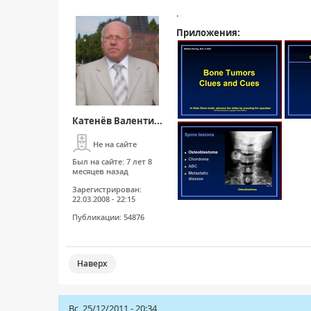
.
Приложения:
Катенёв Валенти...
Не на сайте
Был на сайте:
7 лет 8
месяцев назад
Зарегистрирован:
22.03.2008 - 22:15
Публикации:
54876
Наверх
Вс, 25/12/2011 - 20:34