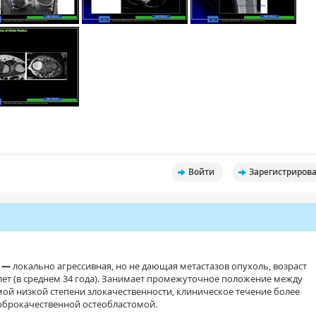
Войти
Зарегистрирова
а —
локально агрессивная, но не дающая метастазов опухоль, возраст
 лет (в среднем 34 года). Занимает промежуточное положение между
ой низкой степени злокачественности, клиническое течение более
доброкачественной остеобластомой.