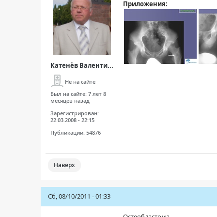
Приложения:
Катенёв Валенти...
Не на сайте
Был на сайте:
7 лет 8
месяцев назад
Зарегистрирован:
22.03.2008 - 22:15
Публикации:
54876
Наверх
Сб, 08/10/2011 - 01:33
Остеобластома.