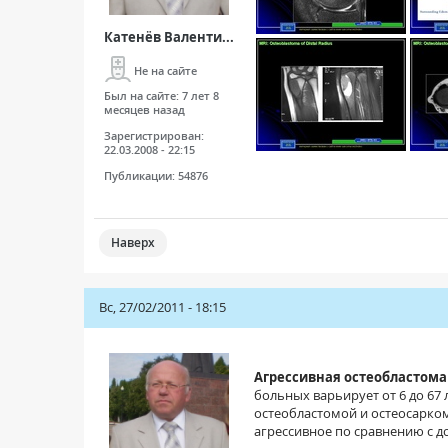
Катенёв Валенти...
Не на сайте
Был на сайте:
7 лет 8
месяцев назад
Зарегистрирован:
22.03.2008 - 22:15
Публикации:
54876
Наверх
Вс, 27/02/2011 - 18:15
Агрессивная остеобластом
больных варьирует от 6 до 67
остеобластомой и остеосарком
агрессивное по сравнению с 