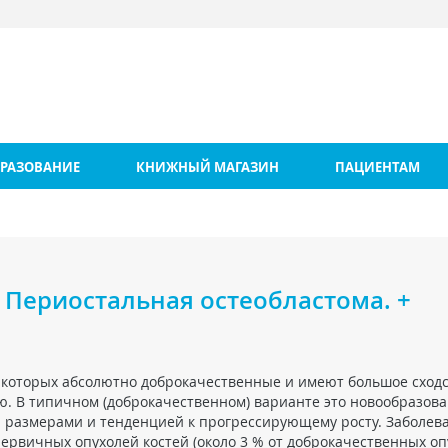
РАЗОВАНИЕ
КНИЖНЫЙ МАГАЗИН
ПАЦИЕНТАМ
 Периостальная остеобластома. +
з которых абсолютно доброкачественные и имеют большое сходс
ю. В типичном (доброкачественном) варианте это новообразов
и размерами и тенденцией к прогрессирующему росту. Заболев
первичных опухолей костей (около 3 % от доброкачественных о