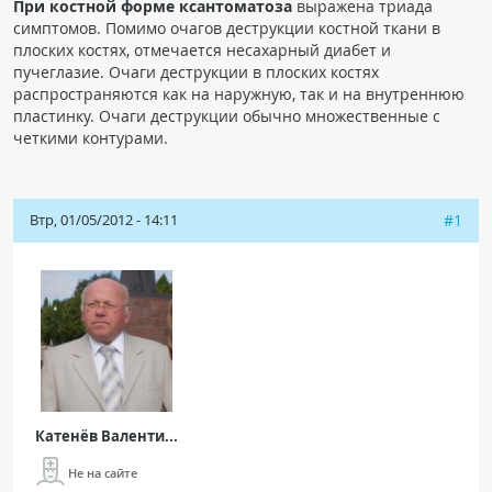
При костной форме ксантоматоза
выражена триада
симптомов. Помимо очагов деструкции костной ткани в
плоских костях, отмечается несахарный диабет и
пучеглазие. Очаги деструкции в плоских костях
распространяются как на наружную, так и на внутреннюю
пластинку. Очаги деструкции обычно множественные с
четкими контурами.
Втр, 01/05/2012 - 14:11
#1
Катенёв Валенти...
Не на сайте