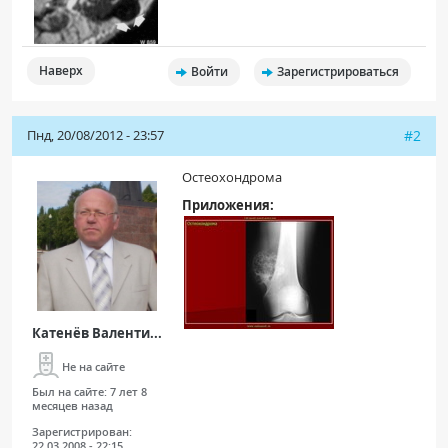
Наверх
Войти
Зарегистрироваться
Пнд, 20/08/2012 - 23:57
#2
Остеохондрома
Приложения:
Катенёв Валенти...
Не на сайте
Был на сайте:
7 лет 8
месяцев назад
Зарегистрирован:
22.03.2008 - 22:15