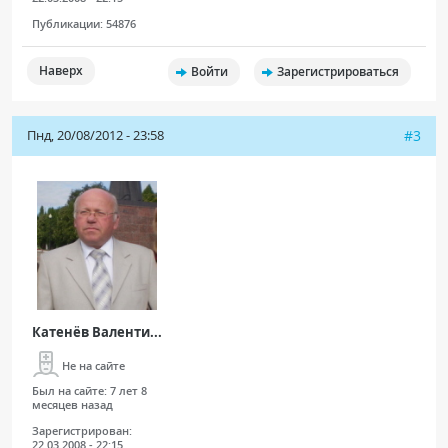
Публикации:
54876
Наверх
Войти
Зарегистрироваться
Пнд, 20/08/2012 - 23:58
#3
Катенёв Валенти...
Не на сайте
Был на сайте:
7 лет 8
месяцев назад
Зарегистрирован:
22.03.2008 - 22:15